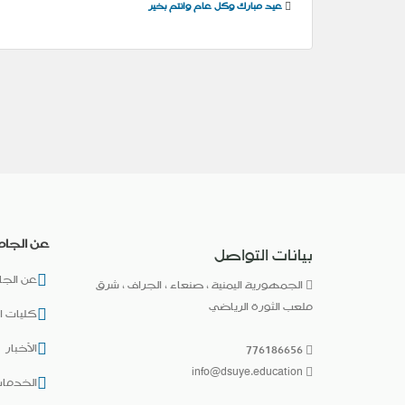
عيد مبارك وكل عام وانتم بخير
عن الجام
بيانات التواصل
عن الجا
الجمهورية اليمنية ، صنعاء ، الجراف ، شرق
ملعب الثورة الرياضي
كليات ا
الأخبار
776186656
info@dsuye.education
الخدمات