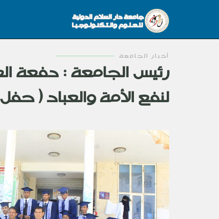
أخبار الجامعة
رئيس الجامعة : دفعة ا
لنفع الأمة والعباد ( حف