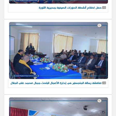
حفل اختتام أنشطة الدورات الصيفية بمديرية الثورة
مناقشة رسالة الماجستير في إدارة الأعمال للباحث جمال محمد علي الجلال