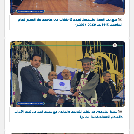
فتح باب القبول والتسجيل لعدد (9) كليات في جامعة دار السلام للعام
الجامعي 1445 هـ (2023-2024م)
للعدل قادمون من كلية الشريعة والقانون مع بصمة لغة من كلية الآداب
والعلوم الإنسانية (حفل تخرج)