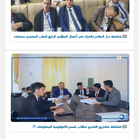
جامعة دار السلام تشارك في أعمال المؤتمر الرابع للطب المخبري بصنعاء
مناقشة مشاريع التخرج لطلاب قسم تكنولوجيا المعلومات IT