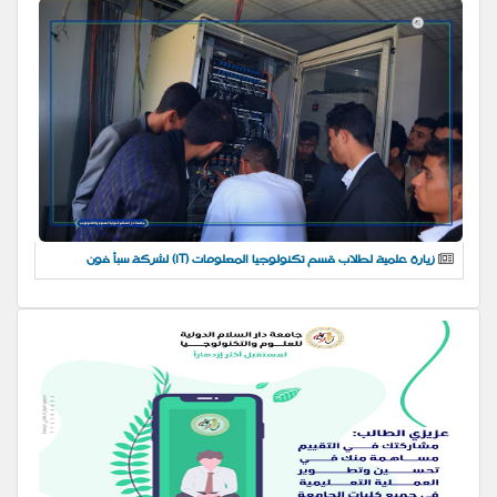
زيارة علمية لطلاب قسم تكنولوجيا المعلومات (IT) لشركة سبأ فون