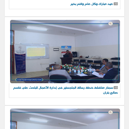
عيد مبارك وكل عام وانتم بخير
سمنار مناقشة خطة رسالة الماجستير في إدارة الأعمال للباحث علي قاسم
صالح بتران