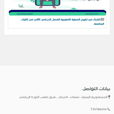
شارك في تقييم العملية التعليمية للفصل الدراسي الثاني في كليات
الجامعة
بيانات التواصل
الجمهورية اليمنية ، صنعاء ، الجراف ، شرق ملعب الثورة الرياضي
776186656