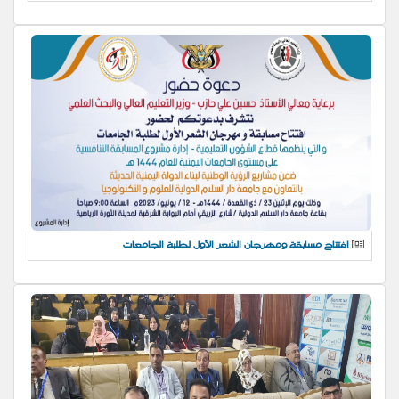
افتتاح مسابقة ومهرجان الشعر الأول لطلبة الجامعات