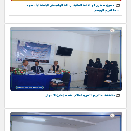
دعوة حضور المناقشة العلنية لرسالة الماجستير للباحثة نبأ محمد
عبدالكريم الربيعي
مناقشة مشاريع التخرج لطلاب قسم إدارة الأعمال