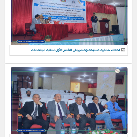
اختتام فعالية مسابقة ومهرجان الشعر الأول لطلبة الجامعات