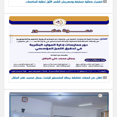
استمرار فعالية مسابقة ومهرجان الشعر الأول لطلبة الجامعات
اعلان عن انعقاد مناقشة رسالة الماجستير للباحث جمال محمد علي الجلال