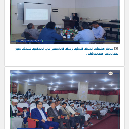
سمنار مناقشة الخطة البحثية لرسالة الماجستير في المحاسبة للباحثة حنين
جلال ناصر محمد شاش