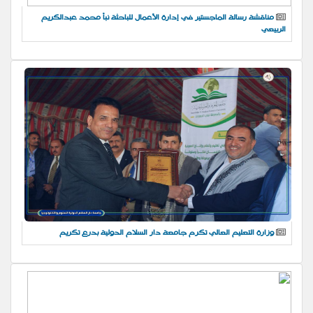
مناقشة رسالة الماجستير في إدارة الأعمال للباحثة نبأ محمد عبدالكريم
الربيعي
وزارة التعليم العالي تكرم جامعة دار السلام الدولية بدرع تكريم