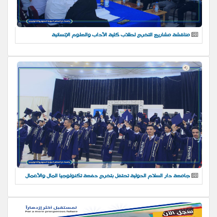
مناقشة مشاريع التخرج لطلاب كلية الآداب والعلوم الإنسانية
جامعة دار السلام الدولية تحتفل بتخرج دفعة تكنولوجيا المال والأعمال