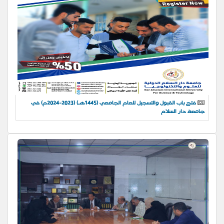
فتح باب القبول والتسجيل للعام الجامعي (1445هـ) (2023-2024م) في
جامعة دار السلام