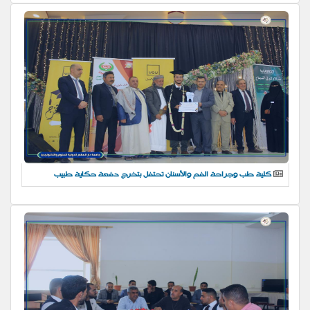
كلية طب وجراحة الفم والأسنان تحتفل بتخرج دفعة حكاية طبيب