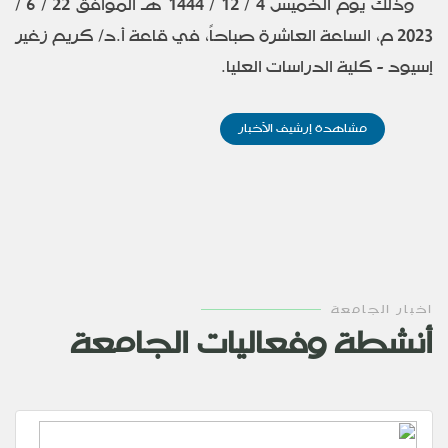
وذلك يوم الخميس 4 / 12 / 1444 هـ الموافق 22 / 6 /
2023 م، الساعة العاشرة صباحاً، في قاعة أ.د/ كريم زغير
إسيود - كلية الدراسات العليا.
مشاهدة إرشيف الأخبار
اخبار الجامعة
أنشطة وفعاليات الجامعة