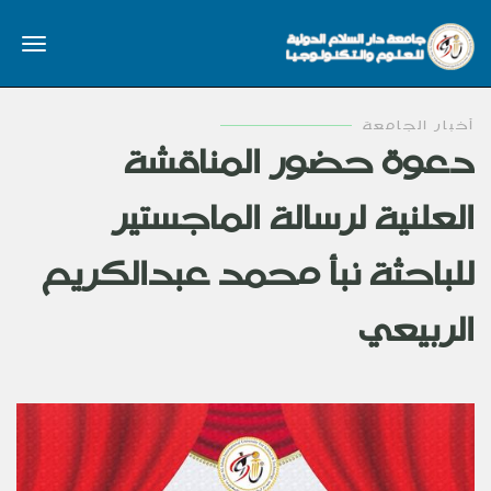
أخبار الجامعة
دعوة حضور المناقشة
العلنية لرسالة الماجستير
للباحثة نبأ محمد عبدالكريم
الربيعي