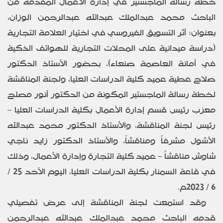
خطة رسالة الماجستير في إدارة الأعمال المقدمة من
الباحث محمد عبدالملك عبدالله عبدالرحمن الوزان،
بعنوان: أثر التسويق الفيروسي في اختيار العلامة التجارية
(دراسة ميدانية على المحلات التجارية للهواتف الذكية
في أمانة العاصمة صنعاء)، بحضور الأستاذ الدكتور
صلاح عطية عميد كلية الدراسات العليا، ولجنة المناقشة
لخطة رسالة الماجستير المكونة من الدكتور أنور مصلح
معزب رئيس قسم إدارة الأعمال بكلية الدراسات العليا –
رئيس لجنة المناقشة، والأستاذ الدكتور محمد عبدالله
الأشول مشرفاً ومناقشاً، والأستاذ الدكتور زايد ناجي
شاوش مناقشاً – عميد كلية التجارة وإدارة الأعمال، وذلك
في قاعة السمنار بكلية الدراسات العليا، اليوم الأحد 25 /
6 / 2023م.
وقد استمعت لجنة المناقشة إلى عرض تفصيلي
قدمه الباحث محمد عبدالملك عبدالله عبدالرحمن