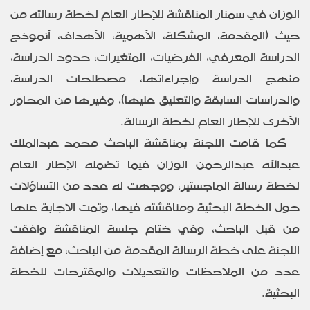
الوزان في سمنار المناقشة للإطار العام لخطة رسالته من
حيث (المقدمة، المشكلة، الأهمية، الأهداف،
أنموذج
الدراسة المعرفي، الفرضيات، المتغيرات، حدود الدراسة،
منهج الدراسة وإجراءاتها، مصطلحات الدراسة،
والدراسات السابقة والتعليق عليها)، وغيرها من المحاور
الأخرى للإطار العام لخطة الرسالة.
كما قامت اللجنة بمناقشة الباحث
محمد عبدالملك
عبدالله عبدالرحمن الوزان فيما تضمنه الإطار العام
لخطة رسالة الماجستير، ووجهت له عدد من التساؤلات
حول الخطة البحثية ومناقشته فيها، وتمت الاجابة عنها
من قبل الباحث، وفي ختام جلسة المناقشة وافقت
اللجنة على خطة الرسالة المقدمة من الباحث، مع إضافة
عدد من الملاحظات والتعديلات والمقترحات للخطة
البحثية.