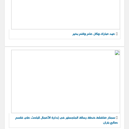
عيد مبارك وكل عام وانتم بخير
سمنار مناقشة خطة رسالة الماجستير في إدارة الأعمال للباحث علي قاسم
صالح بتران