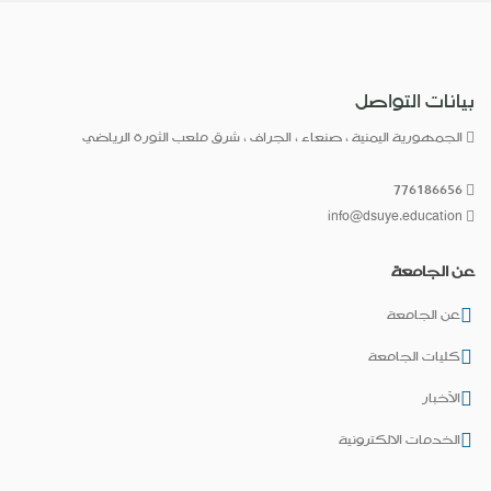
بيانات التواصل
الجمهورية اليمنية ، صنعاء ، الجراف ، شرق ملعب الثورة الرياضي
776186656
info@dsuye.education
عن الجامعة
عن الجامعة
كليات الجامعة
الأخبار
الخدمات الالكترونية