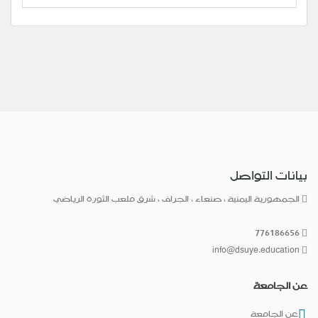
بيانات التواصل
الجمهورية اليمنية ، صنعاء ، الجراف ، شرق ملعب الثورة الرياضي
776186656
info@dsuye.education
عن الجامعة
عن الجامعة