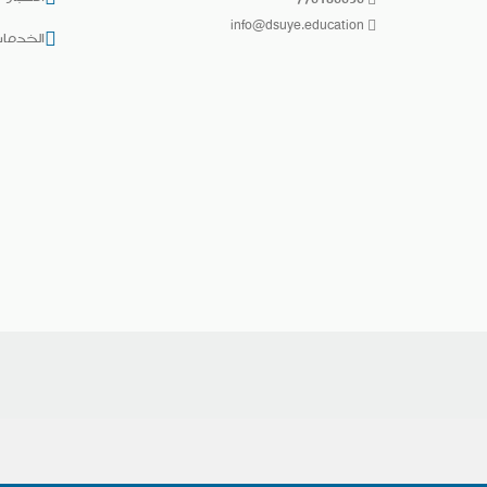
776186656
info@dsuye.education
الخدمات