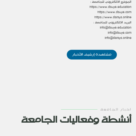
الموقع الالكتروني للجامعة :
https://www.dsuye.education
https://www.dsuye.com
https://www.darsys.online
البريد الالكتروني للجامعة :
info@dsuye.education
info@dsuye.com
info@darsys.online
مشاهدة إرشيف الأخبار
اخبار الجامعة
أنشطة وفعاليات الجامعة