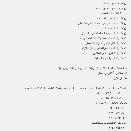
☑️ ماجستير إعلام
☑️ ماجستير قانون عام
ـــــ كليات الجامعة ـــــ
☑️ كلية الطب البشري
☑️ كلية طب وجراحة الفم والأسنان
☑️ كلية الصيدلة
☑️ كلية العلوم الطبية المساعدة
☑️ كلية الهندسة وتقنية المعلومات
☑️ كلية التجارة وإدارة الأعمال
☑️ كلية الادآب والعلوم الإنسانية
☑️ كلية الشريعة والقانون
☑️ كلية الدراسات العليا
ـــــــــــــــــــــــــــــــــــــــــــــــــــــــــــــ
جامعة_دار_السلام_الدولية_للعلوم_والتكنولوجيا
لمستقبل أكثر إزدهاراً
سجل الآن
ــــــــــــــــــــــــــــــــــــــــــــــــــــــــــــ
العنوان : الجمهورية اليمنية ، صنعاء ، الجراف ، شرق ملعب الثورة الرياضي
ـــ للتواصل والاستفسار ـــ
إدارة القبول والتسجيل :
تلفون موبايل ، واتساب :
- 01314406
- 775399799
- 777807031
المركز الإعلامي للجامعة :
- 776186656