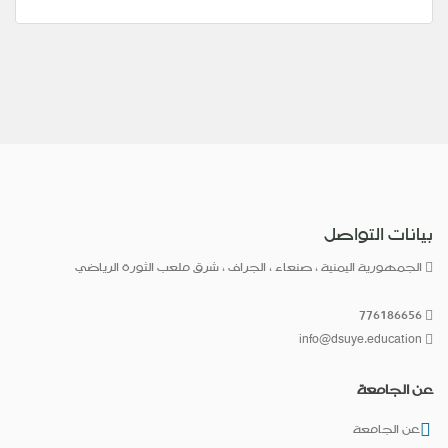
بيانات التواصل
الجمهورية اليمنية ، صنعاء ، الجراف ، شرق ملعب الثورة الرياضي
776186656
info@dsuye.education
عن الجامعة
عن الجامعة